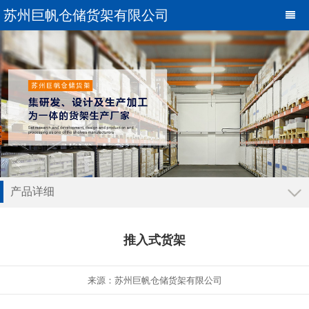
苏州巨帆仓储货架有限公司
产品详细
瀵艰埅
推入式货架
仓储货架系列
工位器具系列
来源：苏州巨帆仓储货架有限公司
物流容器系列