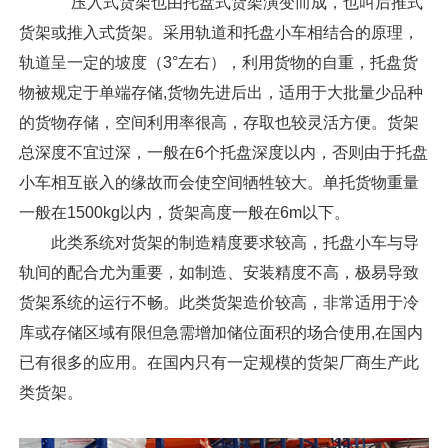
压入式货架也由托盘式货架演变而成，也叫后推式
货架或推入式货架。采用轨道和托盘小车相结合的原理，
轨道呈一定的坡度（3°左右），利用货物的自重，托盘货
物被规定于单端存储,货物先进后出，适用于大批量少品种
的货物存储，空间利用率很高，存取也较灵活方便。货架
总深度不宜过深，一般在6个托盘深度以内，否则由于托盘
小车相互嵌入的缘故而会使空间牺牲较大。单托货物重量
一般在1500kg以内，货架高度一般在6m以下。
此类系统对货架的制造精度要求较高，托盘小车与导
轨间的配合尤为重要，如制造、安装精度不高，极易导致
货架系统的运行不畅。此类货架造价较高，非常适用于冷
库或存储区域有限但急需增加储位面积的场合使用,在国内
已有很多的应用。在国内只有一定规模的货架厂商生产此
类货架。